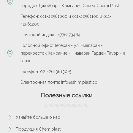
городок Джойбар - Компания Север Chemi Plast
Телефон: 011-42561000 и 011-42561100 и 011-
42561200
Почтовый индекс: 4776173464
Головной офис: Тегеран - ул. Ниаваран -
перекресток Камрание - Ниаваран Гарден Тауэр - 9
этаж
Телефон: 021-26136130-5
Электронная почта: info@shimiplast.co
Полезные ссылки
Узнайте больше о нас
Продукция Chemiplast