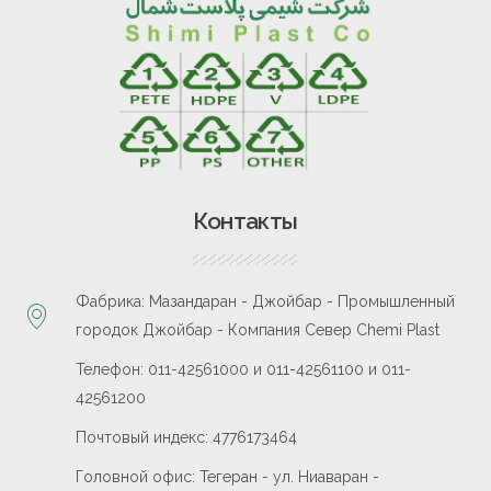
Контакты
Фабрика: Мазандаран - Джойбар - Промышленный
городок Джойбар - Компания Север Chemi Plast
Телефон: 011-42561000 и 011-42561100 и 011-
42561200
Почтовый индекс: 4776173464
Головной офис: Тегеран - ул. Ниаваран -